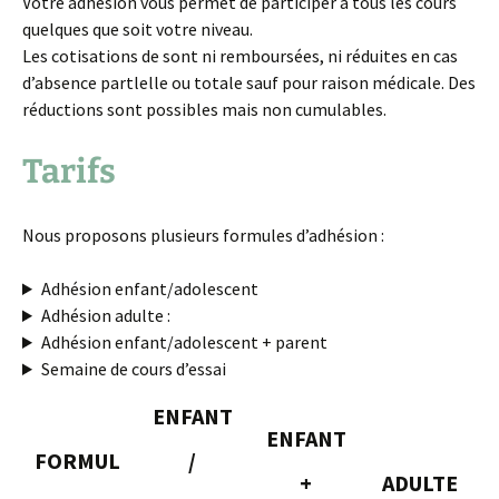
Votre adhésion vous permet de participer à tous les cours
quelques que soit votre niveau.
Les cotisations de sont ni remboursées, ni réduites en cas
d’absence partlelle ou totale sauf pour raison médicale. Des
réductions sont possibles mais non cumulables.
Tarifs
Nous proposons plusieurs formules d’adhésion :
Adhésion enfant/adolescent
Adhésion adulte :
Adhésion enfant/adolescent + parent
Semaine de cours d’essai
ENFANT
ENFANT
F
ORMUL
/
+
ADULTE