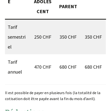
E
ADOLES
PARENT
CENT
Tarif
semestri
250 CHF
350 CHF
350 CHF
el
Tarif
470 CHF
680 CHF
680 CHF
annuel
Il est possible de payer en plusieurs fois (la totalité de la
cotisation doit être payée avant la fin du mois d’avril).