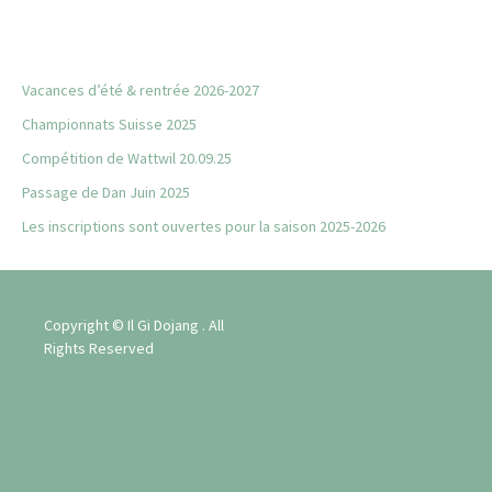
articles
Vacances d’été & rentrée 2026-2027
Championnats Suisse 2025
Compétition de Wattwil 20.09.25
Passage de Dan Juin 2025
Les inscriptions sont ouvertes pour la saison 2025-2026
Copyright © Il Gi Dojang . All
Rights Reserved