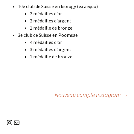
10e club de Suisse en kiorugy (ex aequo)
2 médailles d’or
2 médailles d’argent
1 médaille de bronze
3e club de Suisse en Poomsae
4 médailles d’or
3 médailles d’argent
1 médaille de bronze
Navigation
Nouveau compte Instagram
→
des
Instagram
E-mail